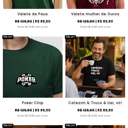
Valete de Paus
Valete mulher de Ouros
R$ 129,90
| R$ 89,90
R$ 129,90
| R$ 89,90
6x de R$ 14,98 sem juros
6x de R$ 14,98 sem juros
30% OFF
30% OFF
Poker Chip
Cafezim & Truco & Uai, sô!
R$ 129,90
| R$ 89,90
R$ 129,90
| R$ 89,90
6x de R$ 14,98 sem juros
6x de R$ 14,98 sem juros
30% OFF
30% OFF