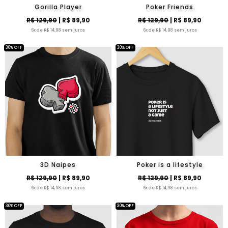
Gorilla Player
Poker Friends
R$ 129,90
| R$ 89,90
R$ 129,90
| R$ 89,90
6x de R$ 14,98 sem juros
6x de R$ 14,98 sem juros
30% OFF
30% OFF
3D Naipes
Poker is a lifestyle
R$ 129,90
| R$ 89,90
R$ 129,90
| R$ 89,90
6x de R$ 14,98 sem juros
6x de R$ 14,98 sem juros
30% OFF
30% OFF