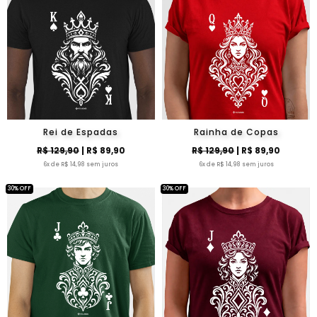
Rei de Espadas
Rainha de Copas
R$ 129,90
| R$ 89,90
R$ 129,90
| R$ 89,90
6x de R$ 14,98 sem juros
6x de R$ 14,98 sem juros
30% OFF
30% OFF