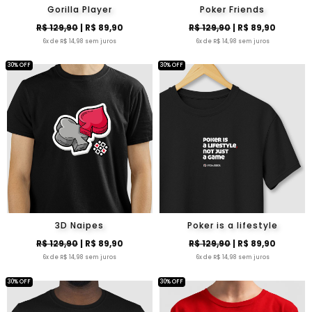
Gorilla Player
Poker Friends
R$ 129,90
| R$ 89,90
R$ 129,90
| R$ 89,90
6x de R$ 14,98 sem juros
6x de R$ 14,98 sem juros
30% OFF
30% OFF
3D Naipes
Poker is a lifestyle
R$ 129,90
| R$ 89,90
R$ 129,90
| R$ 89,90
6x de R$ 14,98 sem juros
6x de R$ 14,98 sem juros
30% OFF
30% OFF