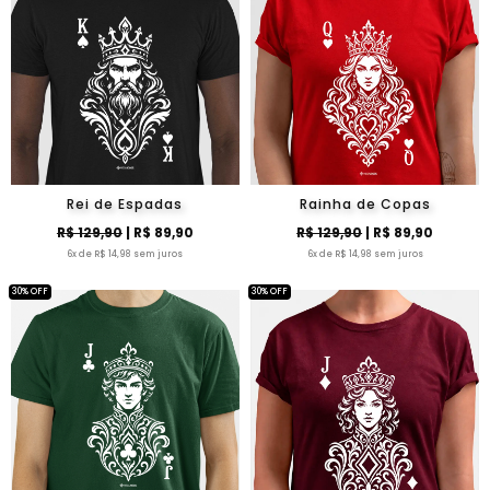
Rei de Espadas
Rainha de Copas
R$ 129,90
| R$ 89,90
R$ 129,90
| R$ 89,90
6x de R$ 14,98 sem juros
6x de R$ 14,98 sem juros
30% OFF
30% OFF