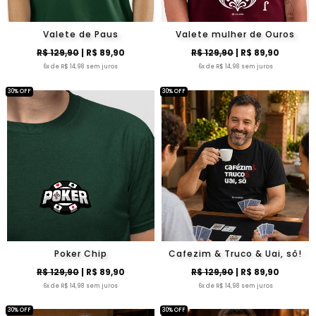
Valete de Paus
Valete mulher de Ouros
R$ 129,90
| R$ 89,90
R$ 129,90
| R$ 89,90
6x de R$ 14,98 sem juros
6x de R$ 14,98 sem juros
30% OFF
30% OFF
Poker Chip
Cafezim & Truco & Uai, sô!
R$ 129,90
| R$ 89,90
R$ 129,90
| R$ 89,90
6x de R$ 14,98 sem juros
6x de R$ 14,98 sem juros
30% OFF
30% OFF