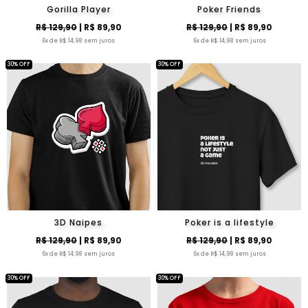
Gorilla Player
Poker Friends
R$ 129,90
| R$ 89,90
R$ 129,90
| R$ 89,90
6x de R$ 14,98 sem juros
6x de R$ 14,98 sem juros
30% OFF
30% OFF
3D Naipes
Poker is a lifestyle
R$ 129,90
| R$ 89,90
R$ 129,90
| R$ 89,90
6x de R$ 14,98 sem juros
6x de R$ 14,98 sem juros
30% OFF
30% OFF