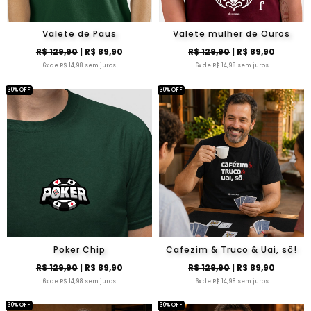
Valete de Paus
Valete mulher de Ouros
R$ 129,90
| R$ 89,90
R$ 129,90
| R$ 89,90
6x de R$ 14,98 sem juros
6x de R$ 14,98 sem juros
30% OFF
30% OFF
Poker Chip
Cafezim & Truco & Uai, sô!
R$ 129,90
| R$ 89,90
R$ 129,90
| R$ 89,90
6x de R$ 14,98 sem juros
6x de R$ 14,98 sem juros
30% OFF
30% OFF