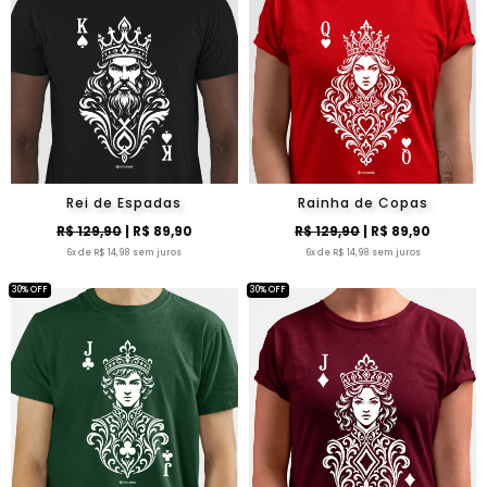
Rei de Espadas
Rainha de Copas
R$ 129,90
| R$ 89,90
R$ 129,90
| R$ 89,90
6x de R$ 14,98 sem juros
6x de R$ 14,98 sem juros
30% OFF
30% OFF